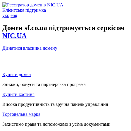
Клієнтська підтримка
укр
eng
Домен sf.co.ua підтримується сервісом
NIC.UA
Дізнатися власника домену
Купити домен
Знижки, бонуси та партнерська програма
Купити хостинг
Висока продуктивність та зручна панель управління
Торговельна марка
Захистимо права та допоможемо з усіма документами