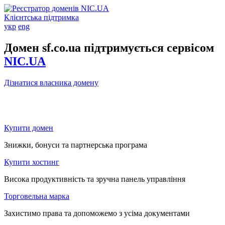
Клієнтська підтримка
укр
eng
Домен sf.co.ua підтримується сервісом
NIC.UA
Дізнатися власника домену
Купити домен
Знижки, бонуси та партнерська програма
Купити хостинг
Висока продуктивність та зручна панель управління
Торговельна марка
Захистимо права та допоможемо з усіма документами