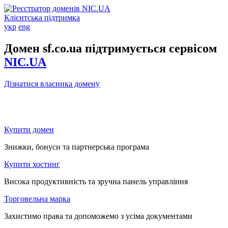
Клієнтська підтримка
укр
eng
Домен sf.co.ua підтримується сервісом
NIC.UA
Дізнатися власника домену
Купити домен
Знижки, бонуси та партнерська програма
Купити хостинг
Висока продуктивність та зручна панель управління
Торговельна марка
Захистимо права та допоможемо з усіма документами