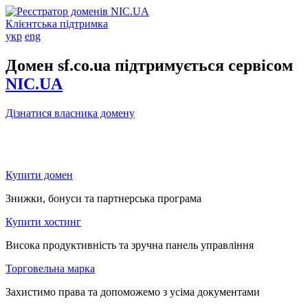
Клієнтська підтримка
укр
eng
Домен sf.co.ua підтримується сервісом
NIC.UA
Дізнатися власника домену
Купити домен
Знижки, бонуси та партнерська програма
Купити хостинг
Висока продуктивність та зручна панель управління
Торговельна марка
Захистимо права та допоможемо з усіма документами